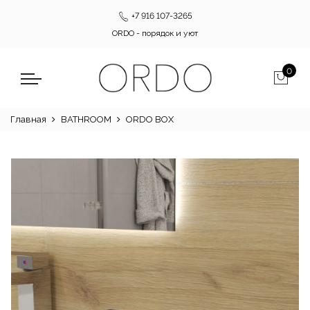
+7 916 107-3265
ORDO - порядок и уют
0
Главная
BATHROOM
ORDO BOX