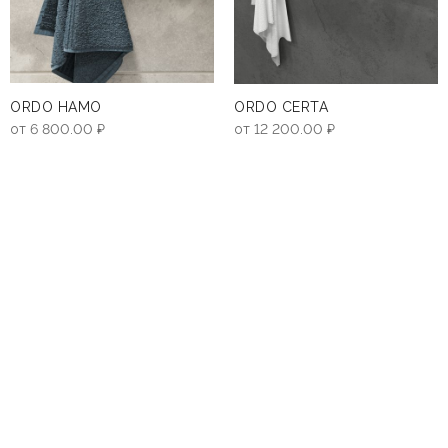
ORDO HAMO
ORDO CERTA
от
6 800.00
₽
от
12 200.00
₽