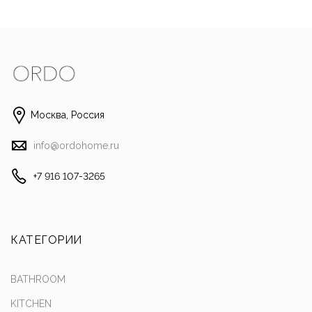
Москва, Россия
info@ordohome.ru
+7 916 107-3265
КАТЕГОРИИ
BATHROOM
KITCHEN