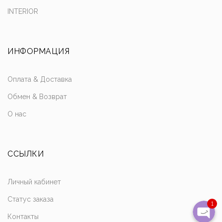
INTERIOR
ИНФОРМАЦИЯ
Написать в Whats
Оплата & Доставка
Отправить смс
Обмен & Возврат
О нас
Наш Instagra
Позвони
ССЫЛКИ
Написать на почту
Личный кабинет
Статус заказа
1
Контакты