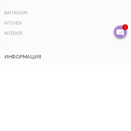
Написать на почту
BATHROOM
KITCHEN
1
INTERIOR
ИНФОРМАЦИЯ
Оплата & Доставка
Обмен & Возврат
О нас
ССЫЛКИ