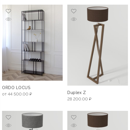
ORDO LOCUS
Duplex Z
от
44 500.00
₽
28 200.00
₽