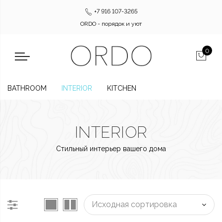
+7 916 107-3265
ORDO - порядок и уют
0
BATHROOM
INTERIOR
KITCHEN
INTERIOR
Стильный интерьер вашего дома