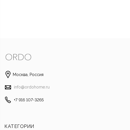
Москва, Россия
Написать в Whats
info@ordohome.ru
Отправить смс
+7 916 107-3265
Наш Instagra
Позвони
КАТЕГОРИИ