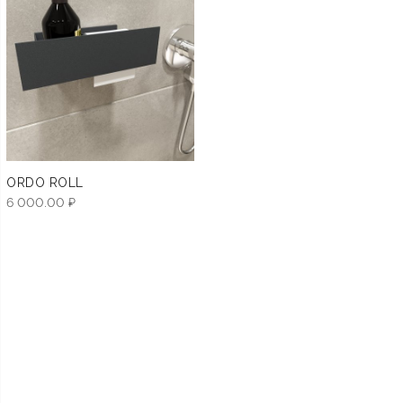
ORDO ROLL
6 000.00
₽