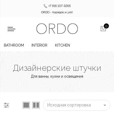
+7 916 107-3265
ORDO - порядок и уют
0
BATHROOM
INTERIOR
KITCHEN
Дизайнерские штучки
Для ванны, кухни и освещения