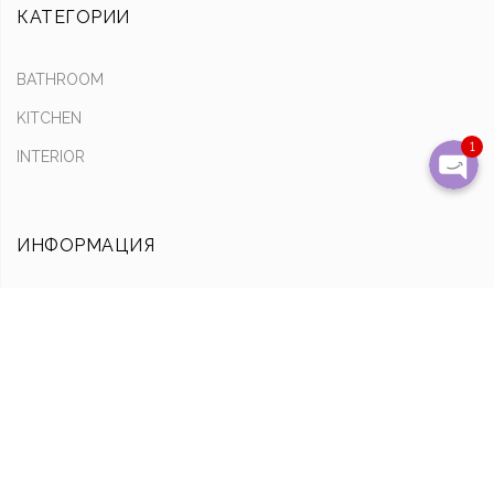
КАТЕГОРИИ
Позвони
BATHROOM
Написать на почту
KITCHEN
1
INTERIOR
ИНФОРМАЦИЯ
Оплата & Доставка
Обмен & Возврат
О нас
ССЫЛКИ