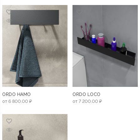
ORDO HAMO
ORDO LOCO
от
6 800.00
₽
от
7 200.00
₽