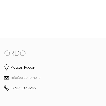
Москва, Россия
Написать в Whats
info@ordohome.ru
Отправить смс
+7 916 107-3265
Наш Instagra