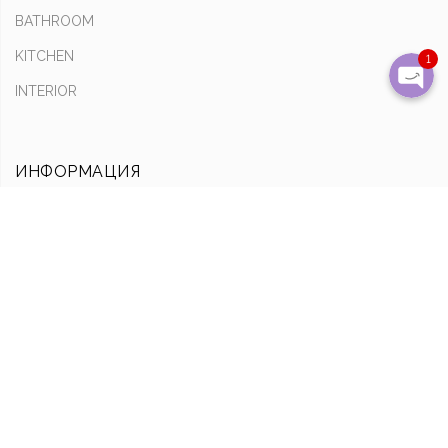
BATHROOM
KITCHEN
1
INTERIOR
ИНФОРМАЦИЯ
Оплата & Доставка
Обмен & Возврат
О нас
ССЫЛКИ
Личный кабинет