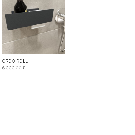
ORDO ROLL
6 000.00
₽