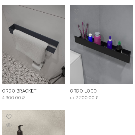
ORDO BRACKET
ORDO LOCO
4 300.00
₽
от
7 200.00
₽