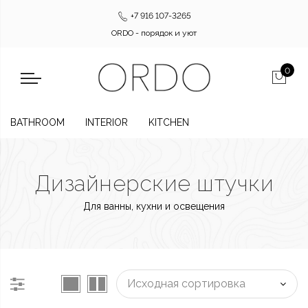
+7 916 107-3265
ORDO - порядок и уют
0
BATHROOM
INTERIOR
KITCHEN
Дизайнерские штучки
Для ванны, кухни и освещения