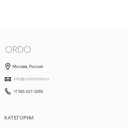
Москва, Россия
Написать в Whats
info@ordohome.ru
Отправить смс
+7 916 107-3265
Наш Instagra
Позвони
КАТЕГОРИИ
Написать на почту