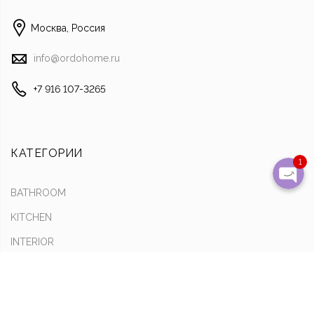
Отправить смс
Москва, Россия
Наш Instagra
info@ordohome.ru
Позвони
+7 916 107-3265
Написать на почту
КАТЕГОРИИ
1
BATHROOM
KITCHEN
INTERIOR
ИНФОРМАЦИЯ