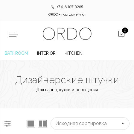
+7 916 107-3265
ORDO - порядок и уют
0
BATHROOM
INTERIOR
KITCHEN
Дизайнерские штучки
Для ванны, кухни и освещения