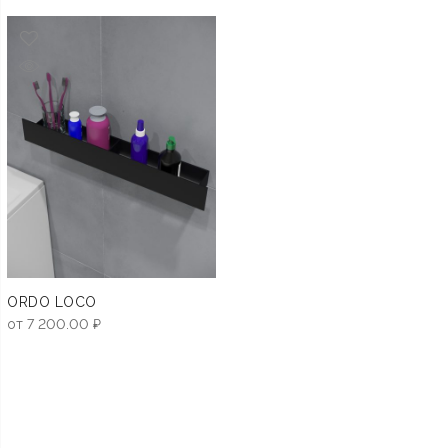
ORDO LOCO
от
7 200.00
₽