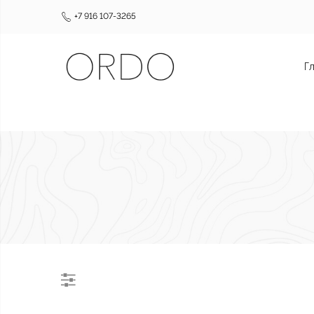
+7 916 107-3265
Г