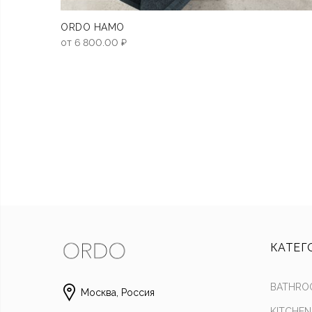
ORDO HAMO
от
6 800.00
₽
КАТЕГ
BATHRO
Москва, Россия
KITCHEN