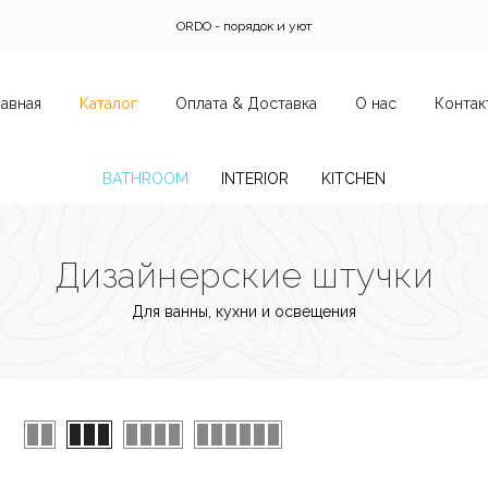
ORDO - порядок и уют
лавная
Каталог
Оплата & Доставка
О нас
Контак
BATHROOM
INTERIOR
KITCHEN
Дизайнерские штучки
Для ванны, кухни и освещения