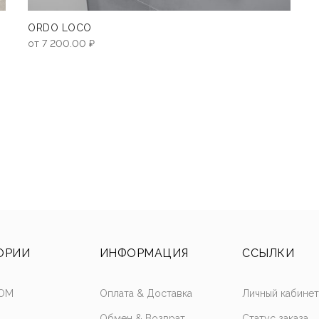
ORDO LOCO
от
7 200.00
₽
ОРИИ
ИНФОРМАЦИЯ
ССЫЛКИ
OM
Оплата & Доставка
Личный кабине
Обмен & Возврат
Статус заказа