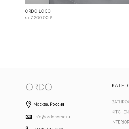
ORDO LOCO
от
7 200.00
₽
КАТЕГ
BATHRO
Москва, Россия
KITCHEN
info@ordohome.ru
INTERIO