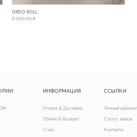
ORDO ROLL
6 000.00
₽
ОРИИ
ИНФОРМАЦИЯ
ССЫЛКИ
OM
Оплата & Доставка
Личный кабине
Обмен & Возврат
Статус заказа
R
О нас
Контакты