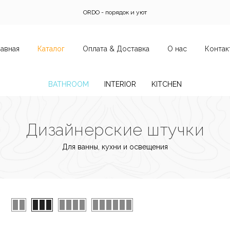
ORDO - порядок и уют
лавная
Каталог
Оплата & Доставка
О нас
Контак
BATHROOM
INTERIOR
KITCHEN
Дизайнерские штучки
Для ванны, кухни и освещения