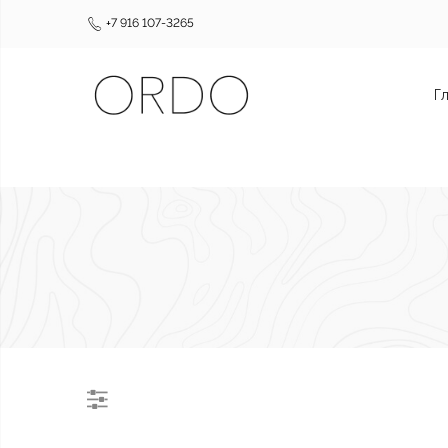
+7 916 107-3265
Г