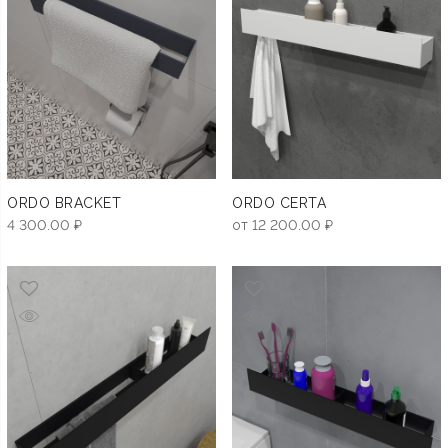
ORDO BRACKET
ORDO CERTA
4 300.00
₽
от
12 200.00
₽