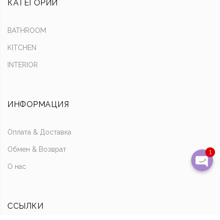
КАТЕГОРИИ
Написать в Whats
BATHROOM
Отправить смс
KITCHEN
INTERIOR
Наш Instagra
Позвони
ИНФОРМАЦИЯ
Написать на почту
Оплата & Доставка
Обмен & Возврат
1
О нас
ССЫЛКИ