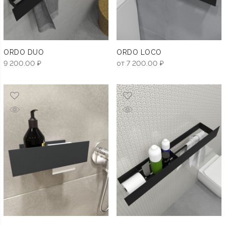
ORDO DUO
ORDO LOCO
9 200.00
₽
от
7 200.00
₽