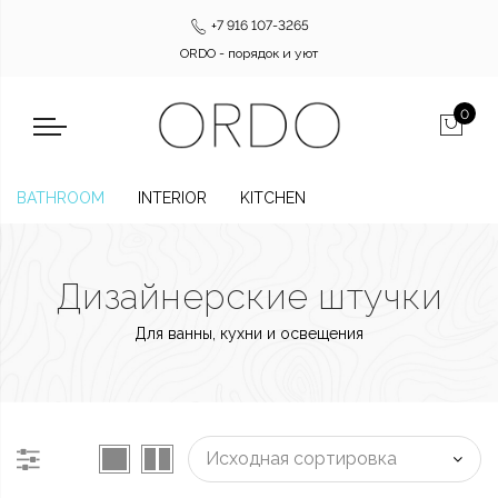
+7 916 107-3265
ORDO - порядок и уют
0
BATHROOM
INTERIOR
KITCHEN
Дизайнерские штучки
Для ванны, кухни и освещения