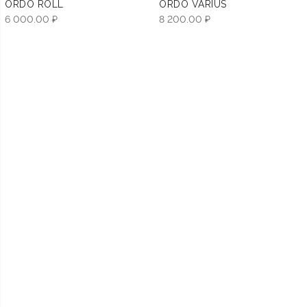
ORDO ROLL
ORDO VARIUS
6 000.00
₽
8 200.00
₽