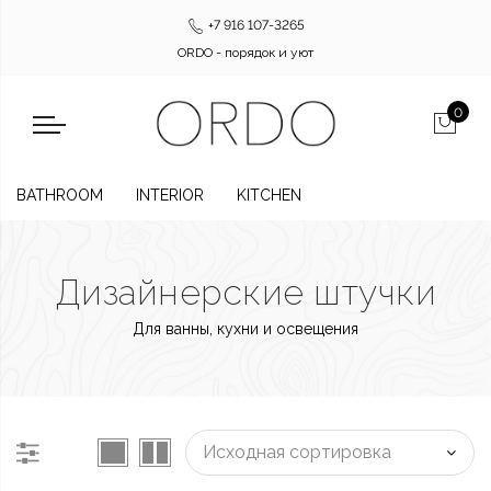
+7 916 107-3265
ORDO - порядок и уют
0
BATHROOM
INTERIOR
KITCHEN
Дизайнерские штучки
Для ванны, кухни и освещения