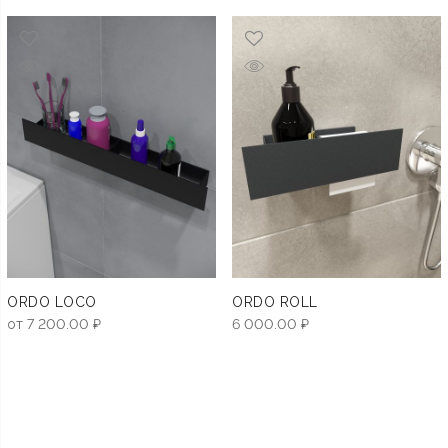
ORDO LOCO
ORDO ROLL
от
7 200.00
₽
6 000.00
₽