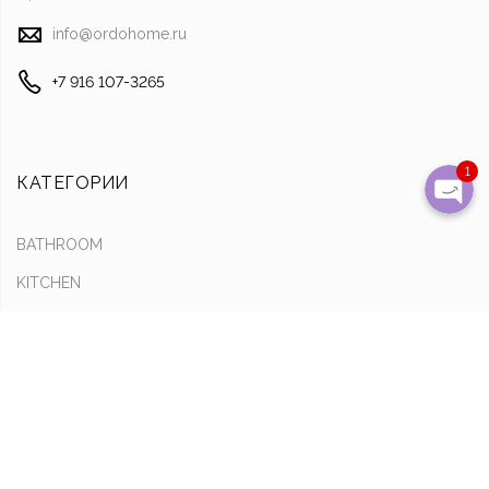
info@ordohome.ru
Позвони
+7 916 107-3265
Написать на почту
1
КАТЕГОРИИ
BATHROOM
KITCHEN
INTERIOR
ИНФОРМАЦИЯ
Оплата & Доставка