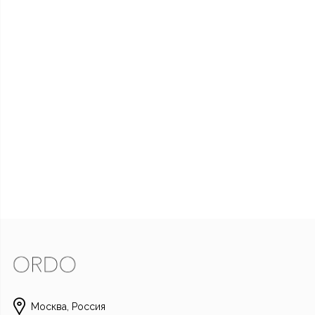
Написать в Whats
Отправить смс
Москва, Россия
Наш Instagra